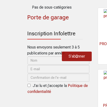
Pas de sous-catégories
Porte de garage
Inscription Infolettre
PROT
Nous envoyons seulement 3 à 5
publications par année.
S’abonner
J’ai lu et j’accepte la
Politique de
confidentialité
PR