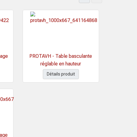
lage
PROTAVH - Table basculante
réglable en hauteur
Détails produit
lage