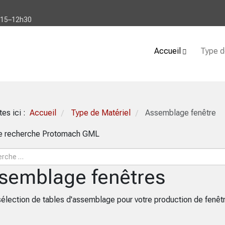
h15–12h30
Accueil
Type d
tes ici :
Accueil
Type de Matériel
Assemblage fenêtre
/
/
de recherche Protomach GML
semblage fenêtres
sélection de tables d'assemblage pour votre production de fenêt