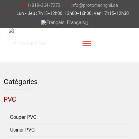
1-819-364-7270
info@protomachgml.ca
Lun - Jeu : 7h15–12h00, 13h00–16h30, Ven : 7h15–12h30
Français
Catégories
PVC
Couper PVC
Usiner PVC