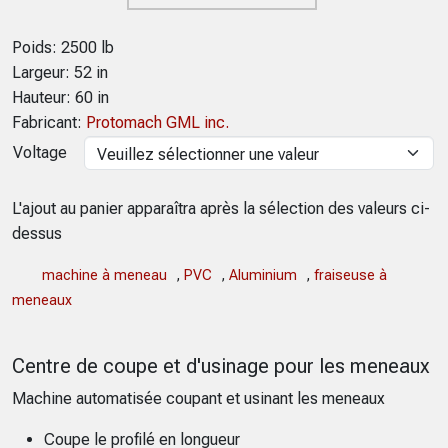
Poids: 2500 lb
Largeur: 52 in
Hauteur: 60 in
Fabricant:
Protomach GML inc.
Voltage
L'ajout au panier apparaîtra après la sélection des valeurs ci-
dessus
machine à meneau
,
PVC
,
Aluminium
,
fraiseuse à
meneaux
Centre de coupe et d'usinage pour les meneaux
Machine automatisée coupant et usinant les meneaux
Coupe le profilé en longueur