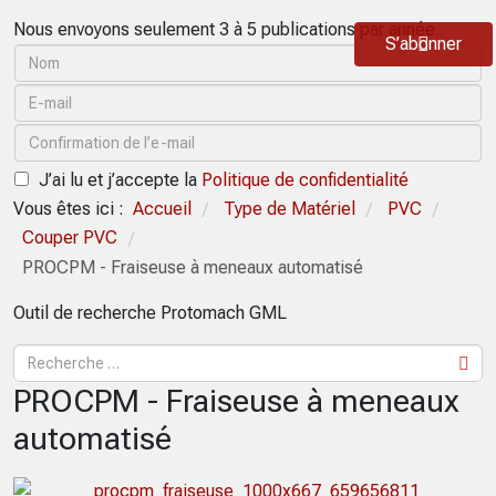
Nous envoyons seulement 3 à 5 publications par année.
S’abonner
J’ai lu et j’accepte la
Politique de confidentialité
Vous êtes ici :
Accueil
Type de Matériel
PVC
/
/
/
Couper PVC
/
PROCPM - Fraiseuse à meneaux automatisé
Outil de recherche Protomach GML
PROCPM - Fraiseuse à meneaux
automatisé